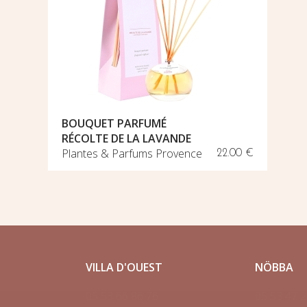
BOUQUET PARFUMÉ
RÉCOLTE DE LA LAVANDE
Plantes & Parfums Provence
22.00 €
VILLA D'OUEST
NÖBBA
05 53 66 86 76
05 53 47 2