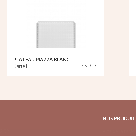
PLATEAU PIAZZA BLANC
Kartell
145.00 €
NOS PRODUIT
2 32
Arts de la table