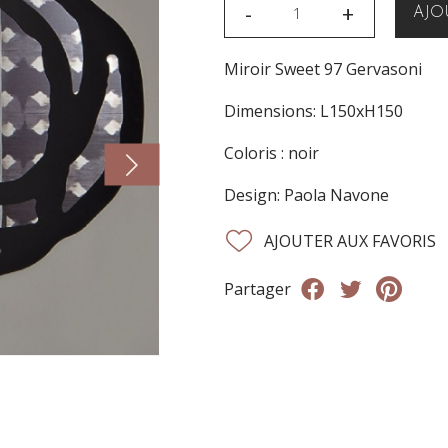
-
+
AJO
Miroir Sweet 97 Gervasoni
Dimensions: L150xH150
Coloris : noir
Design: Paola Navone
AJOUTER AUX FAVORIS
Partager