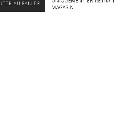
UNIQUEMENT EN RETRAIT
UTER AU PANIER
MAGASIN