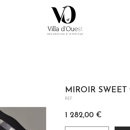
MIROIR SWEET 
REF
1 282,00
€