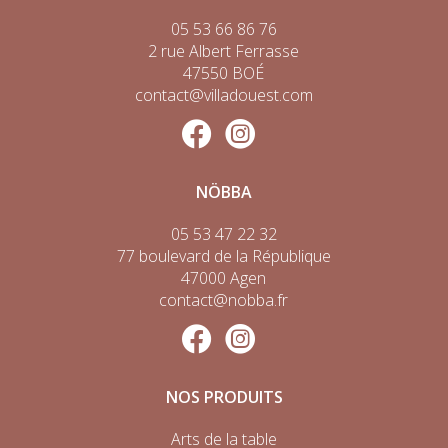
05 53 66 86 76
2 rue Albert Ferrasse
47550 BOÉ
contact@villadouest.com
NÖBBA
05 53 47 22 32
77 boulevard de la République
47000 Agen
contact@nobba.fr
NOS PRODUITS
Arts de la table