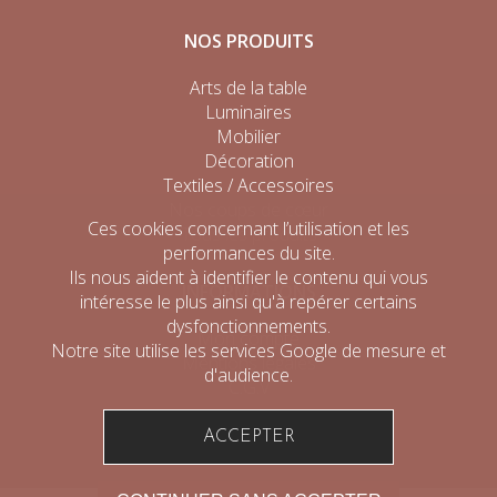
NOS PRODUITS
Arts de la table
Luminaires
Mobilier
Décoration
Textiles / Accessoires
Nos coups de cœur
Ces cookies concernant l’utilisation et les
Tous les produits
performances du site.
Ils nous aident à identifier le contenu qui vous
INFORMATIONS
intéresse le plus ainsi qu'à repérer certains
dysfonctionnements.
Mon compte
Notre site utilise les services Google de mesure et
Mentions légales
d'audience.
C.G.V
ACCEPTER