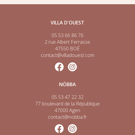
VILLA D'OUEST
05 53 66 86 76
2 rue Albert Ferrasse
47550 BOÉ
contact@villadouest.com
NÖBBA
05 53 47 22 32
77 boulevard de la République
47000 Agen
contact@nobba.fr