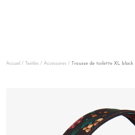
Accueil
/
Textiles / Accessoires
/
Trousse de toilette XL black 