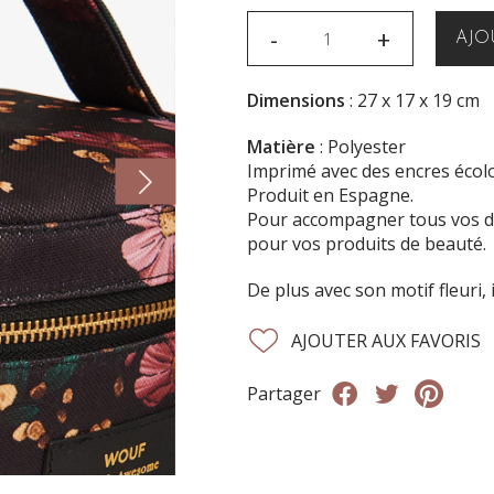
-
+
AJO
Dimensions
: 27 x 17 x 19 cm
Matière
: Polyester
Imprimé avec des encres écol
Produit en Espagne.
Pour accompagner tous vos dép
pour vos produits de beauté.
De plus avec son motif fleuri,
AJOUTER AUX FAVORIS
Partager