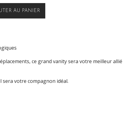
UTER AU PANIER
ogiques
lacements, ce grand vanity sera votre meilleur allié
 il sera votre compagnon idéal.