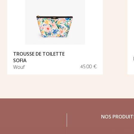
TROUSSE DE TOILETTE
SOFIA
Wouf
45.00 €
NOS PRODUIT
2 32
Arts de la table