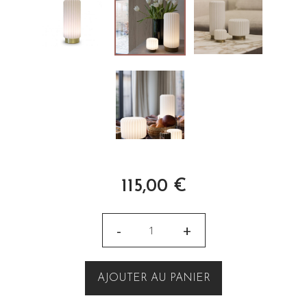
115,00
€
-
+
AJOUTER AU PANIER