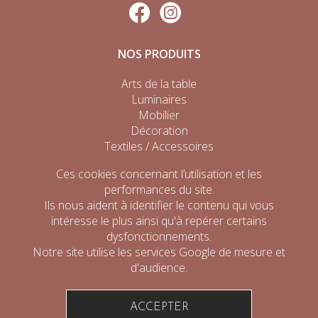
NOS PRODUITS
Arts de la table
Luminaires
Mobilier
Décoration
Textiles / Accessoires
Nos coups de cœur
Ces cookies concernant l’utilisation et les
Tous les produits
performances du site.
Ils nous aident à identifier le contenu qui vous
INFORMATIONS
intéresse le plus ainsi qu'à repérer certains
dysfonctionnements.
Mon compte
Notre site utilise les services Google de mesure et
Mentions légales
d'audience.
C.G.V
ACCEPTER