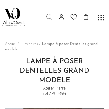
Accueil
/
Luminaires
/
Lampe à poser Dentelles grand
modèle
LAMPE À POSER
DENTELLES GRAND
MODÈLE
Atelier Pierre
ref APC035G