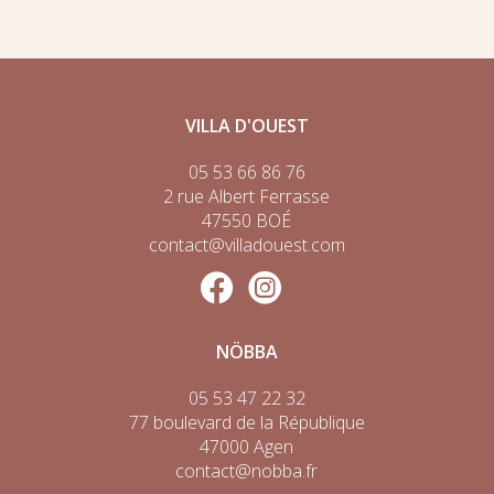
VILLA D'OUEST
05 53 66 86 76
2 rue Albert Ferrasse
47550 BOÉ
contact@villadouest.com
NÖBBA
05 53 47 22 32
77 boulevard de la République
47000 Agen
contact@nobba.fr