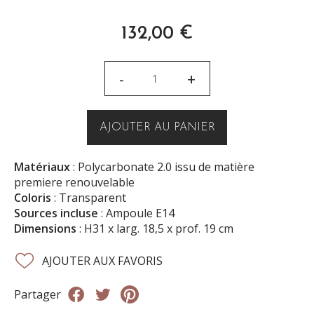
132,00
€
-
+
AJOUTER AU PANIER
Matériaux
: Polycarbonate 2.0 issu de matière
premiere renouvelable
Coloris
: Transparent
Sources incluse
: Ampoule E14
Dimensions
: H31 x larg. 18,5 x prof. 19 cm
AJOUTER AUX FAVORIS
Partager