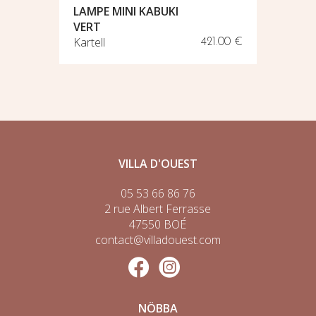
LAMPE MINI KABUKI
LAMPE 
VERT
BLANC 
Kartell
Kartell
275.02 €
421.00 €
VILLA D'OUEST
05 53 66 86 76
2 rue Albert Ferrasse
47550 BOÉ
contact@villadouest.com
NÖBBA