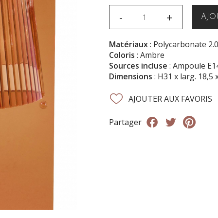
-
+
AJO
Matériaux
: Polycarbonate 2.
Coloris
: Ambre
Sources incluse
: Ampoule E1
Dimensions
: H31 x larg. 18,5 
AJOUTER AUX FAVORIS
Partager