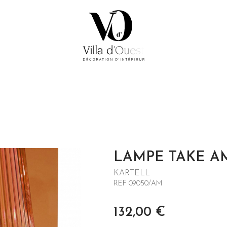
LAMPE TAKE A
KARTELL
REF 09050/AM
132,00
€