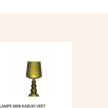
LAMPE
LAMPE MINI KABUKI VERT
BATTE