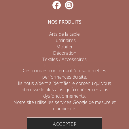
NOS PRODUITS
Arts de la table
Luminaires
Mobilier
Décoration
Textiles / Accessoires
Nos coups de cœur
Ces cookies concernant l’utilisation et les
Tous les produits
performances du site.
Ils nous aident à identifier le contenu qui vous
INFORMATIONS
intéresse le plus ainsi qu'à repérer certains
dysfonctionnements.
Mon compte
Notre site utilise les services Google de mesure et
Mentions légales
d'audience.
C.G.V
ACCEPTER