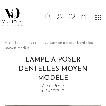
Accueil
/
Tous les produits
/
Lampe à poser Dentelles
moyen modèle
LAMPE À POSER
DENTELLES MOYEN
MODÈLE
Atelier Pierre
ref APC031G