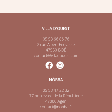
VILLA D'OUEST
05 53 66 86 76
2 rue Albert Ferrasse
47550 BOÉ
contact@villadouest.com
NÖBBA
05 53 47 22 32
77 boulevard de la République
47000 Agen
contact@nobba.fr