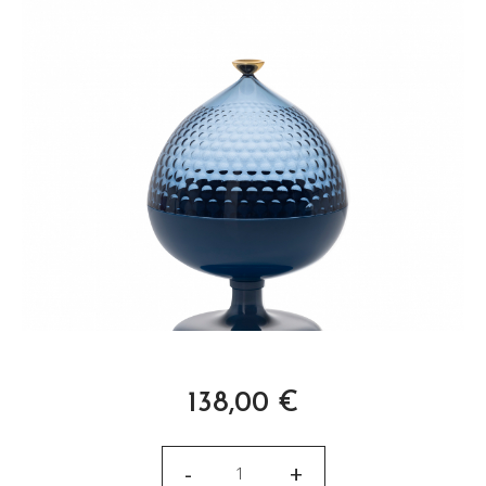
138,00
€
-
+