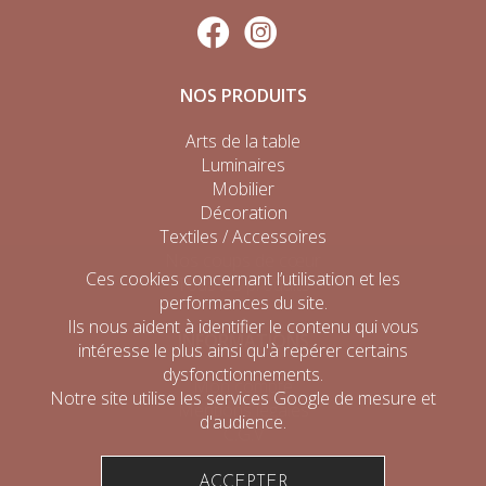
NOS PRODUITS
Arts de la table
Luminaires
Mobilier
Décoration
Textiles / Accessoires
Nos coups de cœur
Ces cookies concernant l’utilisation et les
Tous les produits
performances du site.
Ils nous aident à identifier le contenu qui vous
INFORMATIONS
intéresse le plus ainsi qu'à repérer certains
dysfonctionnements.
Mon compte
Notre site utilise les services Google de mesure et
Mentions légales
d'audience.
C.G.V
ACCEPTER