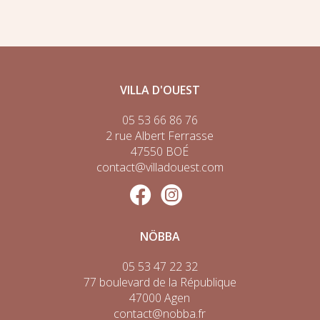
VILLA D'OUEST
05 53 66 86 76
2 rue Albert Ferrasse
47550 BOÉ
contact@villadouest.com
NÖBBA
05 53 47 22 32
77 boulevard de la République
47000 Agen
contact@nobba.fr