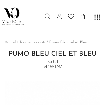
Accueil
/
Tous les produits
/
Pumo Bleu ciel et Bleu
PUMO BLEU CIEL ET BLEU
Kartell
ref 1551/BA